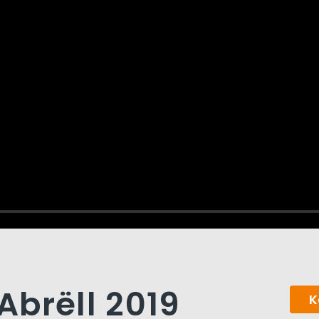
 Abrëll 2019
K