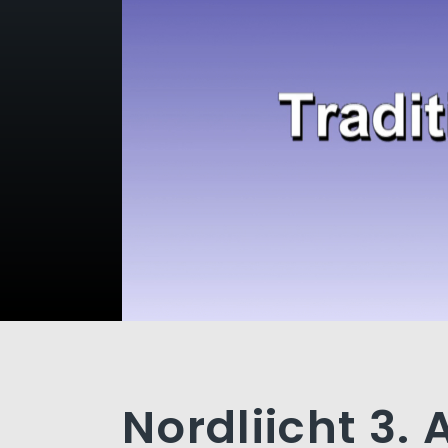
Nordliicht 3. 