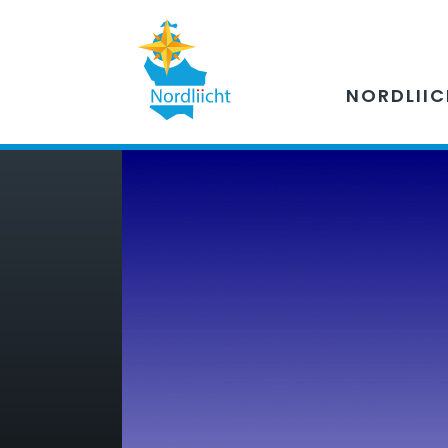
NORDLII