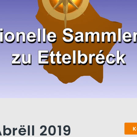
Abrëll 2019
K