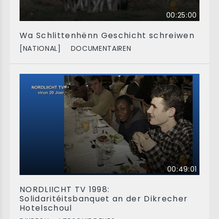
00:25:00
Wa Schlittenhënn Geschicht schreiwen
[NATIONAL]
DOCUMENTAIREN
00:49:01
NORDLIICHT TV 1998:
Solidaritéitsbanquet an der Dikrecher
Hotelschoul