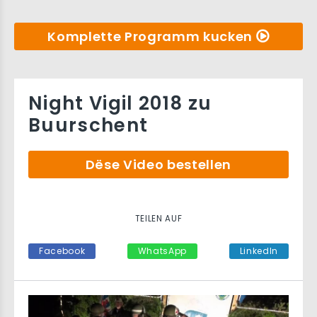
Komplette Programm kucken
Night Vigil 2018 zu
Buurschent
Dëse Video bestellen
TEILEN AUF
Facebook
WhatsApp
LinkedIn