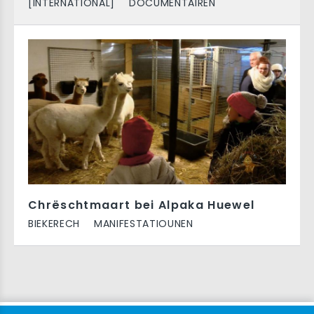
[INTERNATIONAL]
DOCUMENTAIREN
Chrëschtmaart bei Alpaka Huewel
BIEKERECH
MANIFESTATIOUNEN