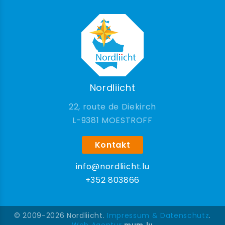
Nordliicht
22, route de Diekirch
9381 MOESTROFF
Kontakt
info@nordliicht.lu
+352 803866
© 2009-2026 Nordliicht.
Impressum & Datenschutz
.