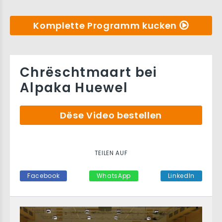
Komplette Programm kucken
Chrëschtmaart bei
Alpaka Huewel
Dëse Video bestellen
TEILEN AUF
Facebook
WhatsApp
LinkedIn