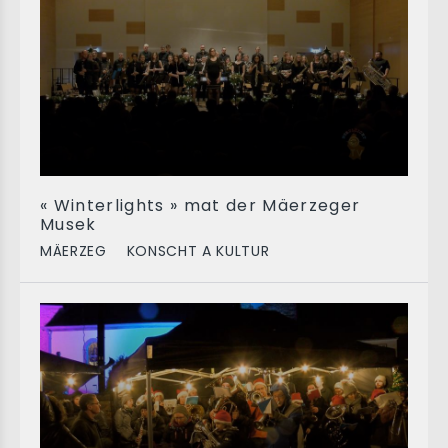
« Winterlights » mat der Mäerzeger
Musek
MÄERZEG
KONSCHT A KULTUR