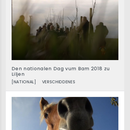
Den nationalen Dag vum Bam 2018 zu
Liljen
[NATIONAL]
VERSCHIDDENES