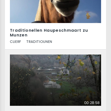
Traditionellen Haupeschmaart zu
Munzen
CLIERF
TRADITIOUNEN
00:28:58