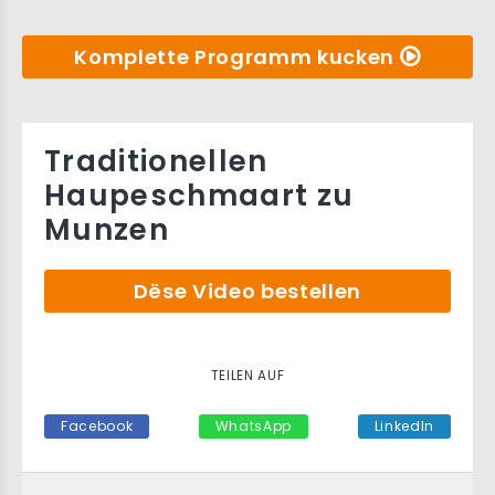
Komplette Programm kucken
Traditionellen
Haupeschmaart zu
Munzen
Dëse Video bestellen
TEILEN AUF
Facebook
WhatsApp
LinkedIn