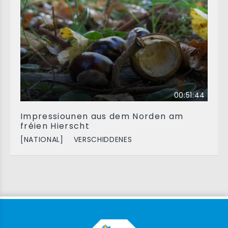
00:51:44
Impressiounen aus dem Norden am
fréien Hierscht
[NATIONAL]
VERSCHIDDENES