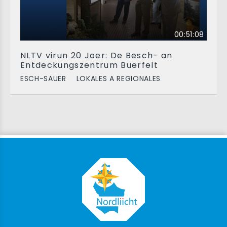
00:51:08
NLTV virun 20 Joer: De Besch- an
Entdeckungszentrum Buerfelt
ESCH-SAUER
LOKALES A REGIONALES