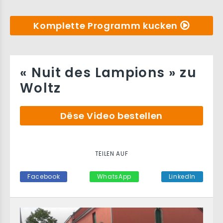
Komplette Programm kucken
« Nuit des Lampions » zu
Woltz
Dëse Video bestellen
TEILEN AUF
Facebook
WhatsApp
LinkedIn