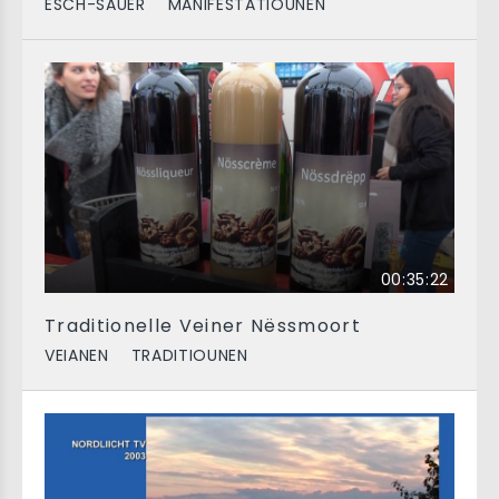
ESCH-SAUER
MANIFESTATIOUNEN
00:35:22
Traditionelle Veiner Nëssmoort
VEIANEN
TRADITIOUNEN