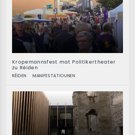
Kropemannsfest mat Politikertheater
zu Réiden
RÉIDEN
MANIFESTATIOUNEN