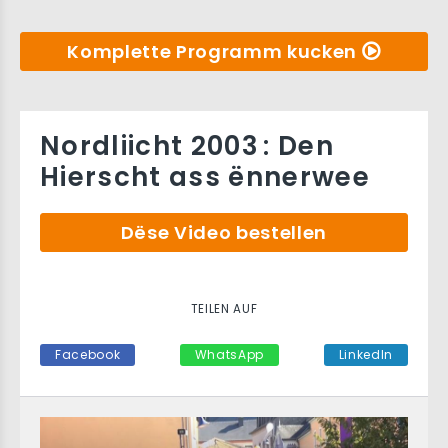
Komplette Programm kucken
Nordliicht 2003 : Den
Hierscht ass ënnerwee
Dëse Video bestellen
TEILEN AUF
Facebook
WhatsApp
LinkedIn