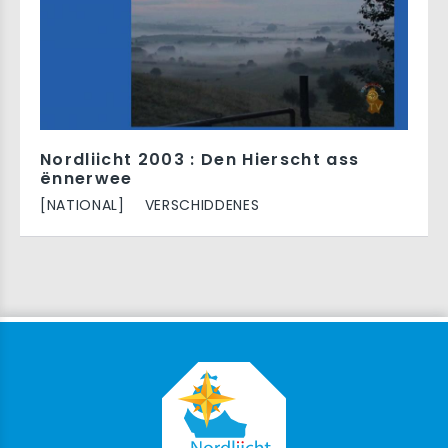
Nordliicht 2003 : Den Hierscht ass
ënnerwee
[NATIONAL]
VERSCHIDDENES