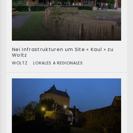
Nei Infrastrukturen um Site « Kaul » zu
Woltz
WOLTZ
LOKALES A REGIONALES