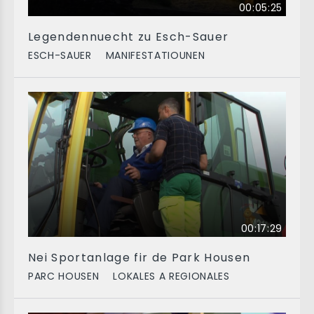
00:05:25
Legendennuecht zu Esch-Sauer
ESCH-SAUER
MANIFESTATIOUNEN
00:17:29
Nei Sportanlage fir de Park Housen
PARC HOUSEN
LOKALES A REGIONALES