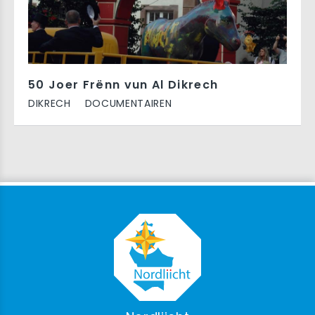
50 Joer Frënn vun Al Dikrech
DIKRECH
DOCUMENTAIREN