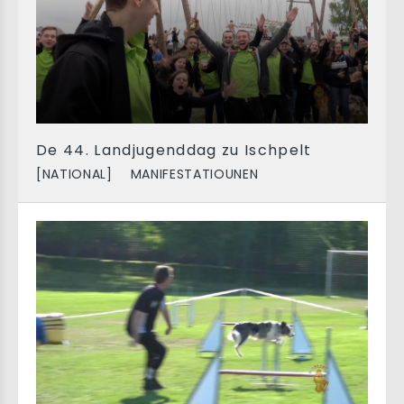
De 44. Landjugenddag zu Ischpelt
[NATIONAL]
MANIFESTATIOUNEN