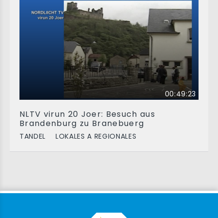
00:49:23
NLTV virun 20 Joer: Besuch aus
Brandenburg zu Branebuerg
TANDEL
LOKALES A REGIONALES