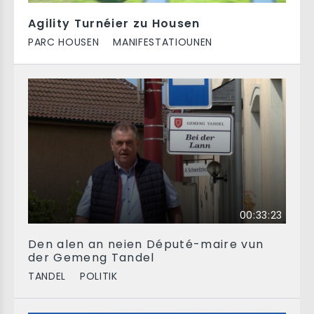
Agility Turnéier zu Housen
PARC HOUSEN
MANIFESTATIOUNEN
00:33:23
Den alen an neien Député-maire vun
der Gemeng Tandel
TANDEL
POLITIK