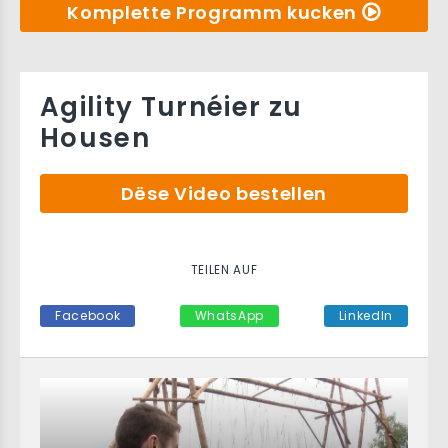
Komplette Programm kucken
Agility Turnéier zu
Housen
Dëse Video bestellen
TEILEN AUF
Facebook
WhatsApp
LinkedIn