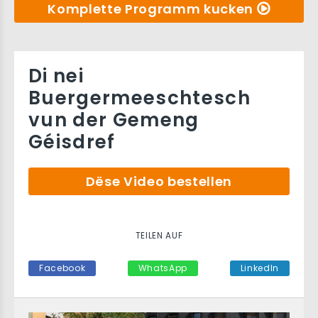
Komplette Programm kucken
Di nei
Buergermeeschtesch
vun der Gemeng
Géisdref
Dëse Video bestellen
TEILEN AUF
Facebook
WhatsApp
LinkedIn