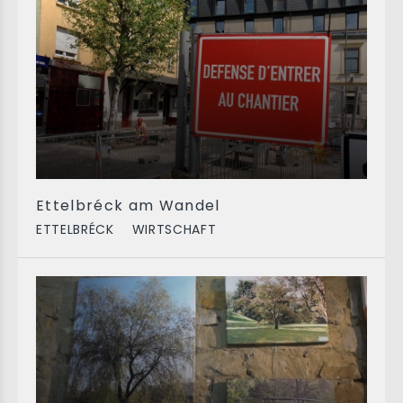
Ettelbréck am Wandel
ETTELBRÉCK
WIRTSCHAFT