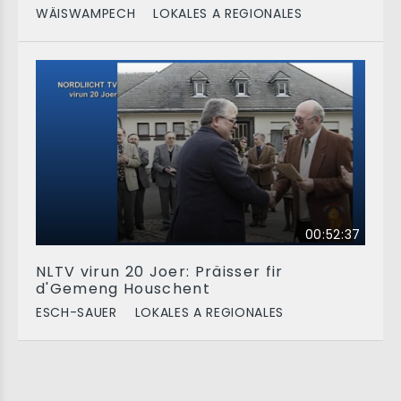
WÄISWAMPECH
LOKALES A REGIONALES
00:52:37
NLTV virun 20 Joer: Präisser fir
d'Gemeng Houschent
ESCH-SAUER
LOKALES A REGIONALES