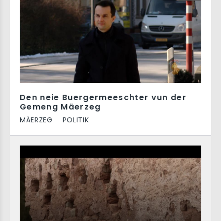
Den neie Buergermeeschter vun der
Gemeng Mäerzeg
MÄERZEG
POLITIK