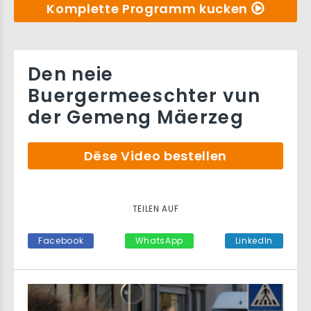
Komplette Programm kucken
Den neie
Buergermeeschter vun
der Gemeng Mäerzeg
Dëse Video bestellen
TEILEN AUF
Facebook
WhatsApp
LinkedIn