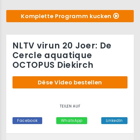
Komplette Programm kucken
NLTV virun 20 Joer: De
Cercle aquatique
OCTOPUS Diekirch
Dëse Video bestellen
TEILEN AUF
Facebook
WhatsApp
LinkedIn