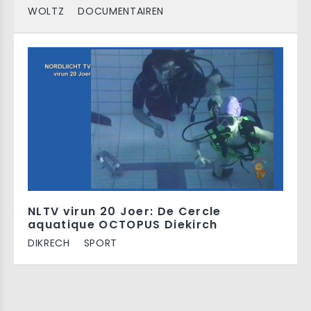
WOLTZ
DOCUMENTAIREN
NLTV virun 20 Joer: De Cercle
aquatique OCTOPUS Diekirch
DIKRECH
SPORT