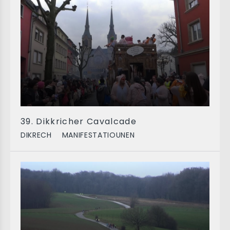
39. Dikkricher Cavalcade
DIKRECH
MANIFESTATIOUNEN