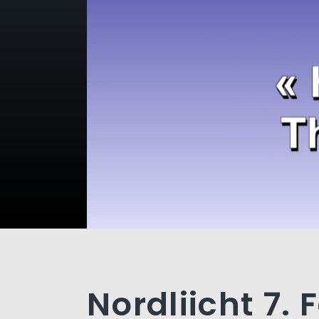
Nordliicht 7. 