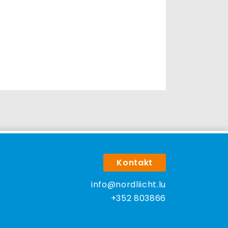
Kontakt
info@nordliicht.lu
+352 803866