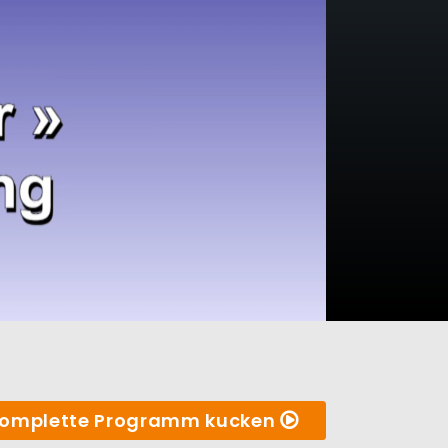
omplette Programm kucken