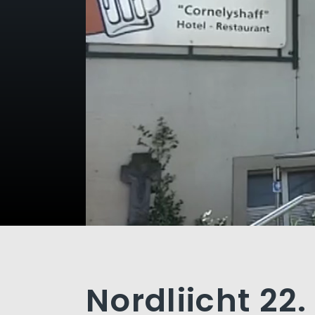
Nordliicht 22