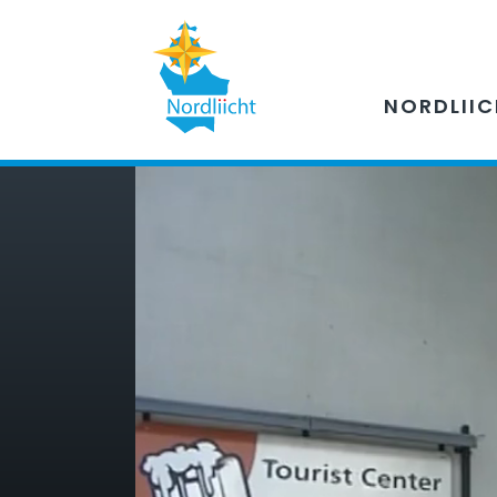
NORDLII