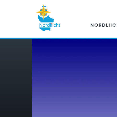
NORDLII