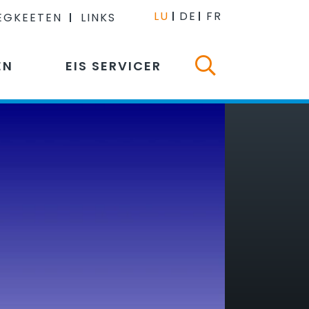
LU
DE
FR
EGKEETEN
LINKS
EN
EIS SERVICER