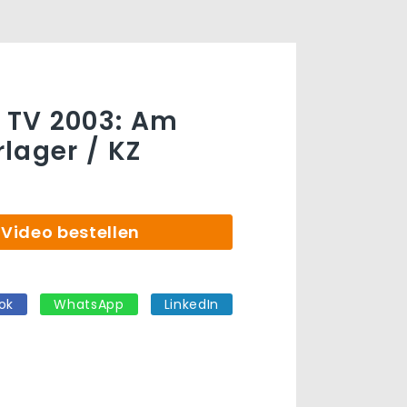
t TV 2003: Am
lager / KZ
Video bestellen
ok
WhatsApp
LinkedIn