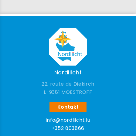
Nordliicht
22, route de Diekirch
9381 MOESTROFF
Kontakt
info@nordliicht.lu
+352 803866