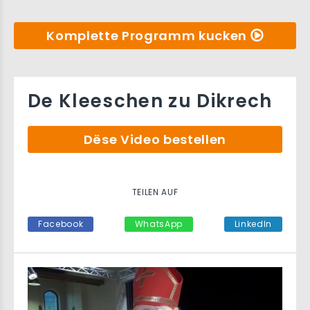
Komplette Programm kucken
De Kleeschen zu Dikrech
Dëse Video bestellen
TEILEN AUF
Facebook
WhatsApp
LinkedIn