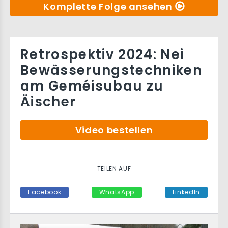
Komplette Folge ansehen
Retrospektiv 2024: Nei
Bewässerungstechniken
am Geméisubau zu
Äischer
Video bestellen
TEILEN AUF
Facebook
WhatsApp
LinkedIn