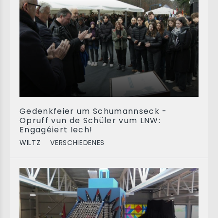
Gedenkfeier um Schumannseck -
Opruff vun de Schüler vum LNW:
Engagéiert Iech!
WILTZ
VERSCHIEDENES