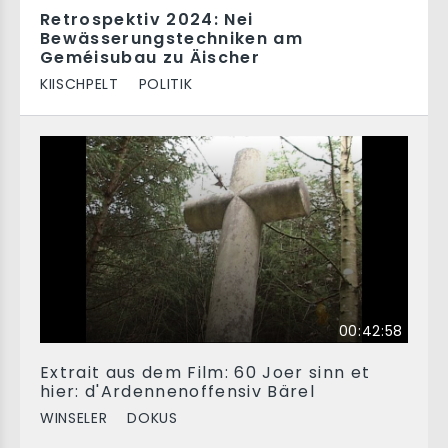
Retrospektiv 2024: Nei
Bewässerungstechniken am
Geméisubau zu Äischer
KIISCHPELT
POLITIK
00:42:58
Extrait aus dem Film: 60 Joer sinn et
hier: d'Ardennenoffensiv Bärel
WINSELER
DOKUS