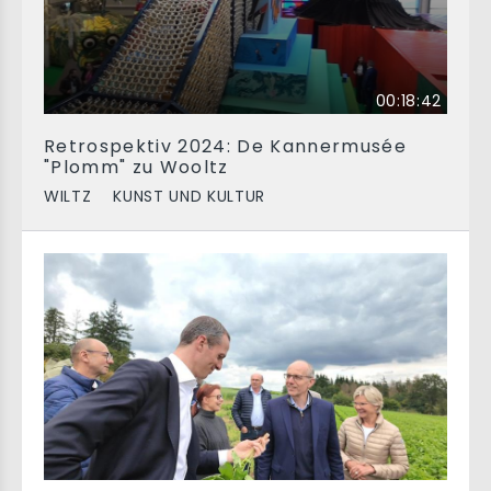
00:18:42
Retrospektiv 2024: De Kannermusée
"Plomm" zu Wooltz
WILTZ
KUNST UND KULTUR