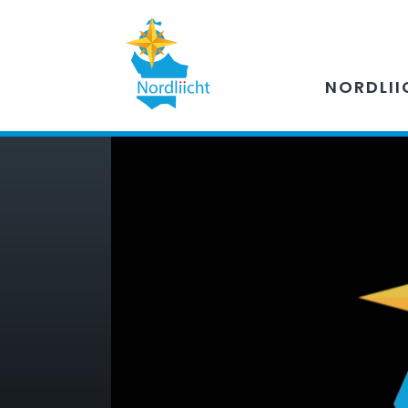
NORDLII