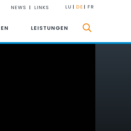
LU
DE
FR
NEWS
LINKS
NEN
LEISTUNGEN