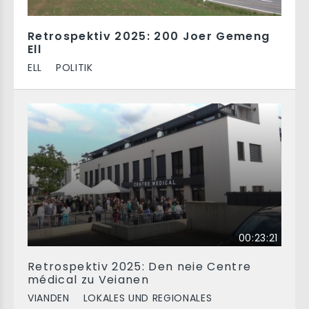
Retrospektiv 2025: 200 Joer Gemeng
Ell
ELL
POLITIK
00:23:21
Retrospektiv 2025: Den neie Centre
médical zu Veianen
VIANDEN
LOKALES UND REGIONALES