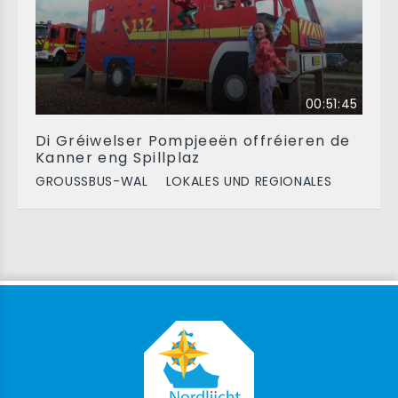
00:51:45
Di Gréiwelser Pompjeeën offréieren de
Kanner eng Spillplaz
GROUSSBUS-WAL
LOKALES UND REGIONALES