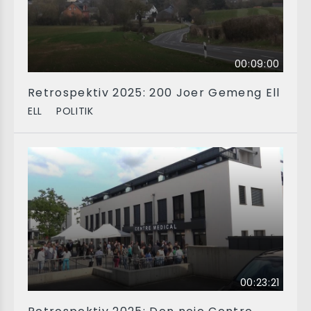
00:09:00
Retrospektiv 2025: 200 Joer Gemeng Ell
ELL
POLITIK
00:23:21