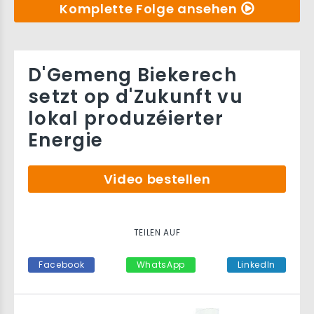
Komplette Folge ansehen
D'Gemeng Biekerech
setzt op d'Zukunft vu
lokal produzéierter
Energie
Video bestellen
TEILEN AUF
Facebook
WhatsApp
LinkedIn