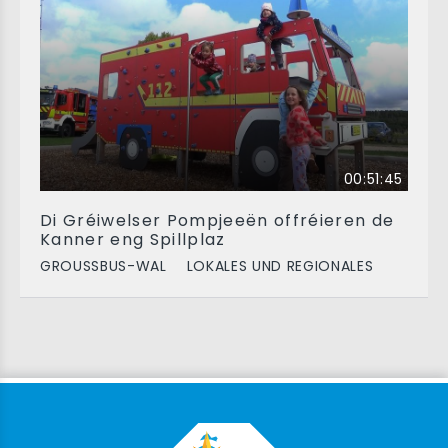
00:51:45
Di Gréiwelser Pompjeeën offréieren de
Kanner eng Spillplaz
GROUSSBUS-WAL
LOKALES UND REGIONALES