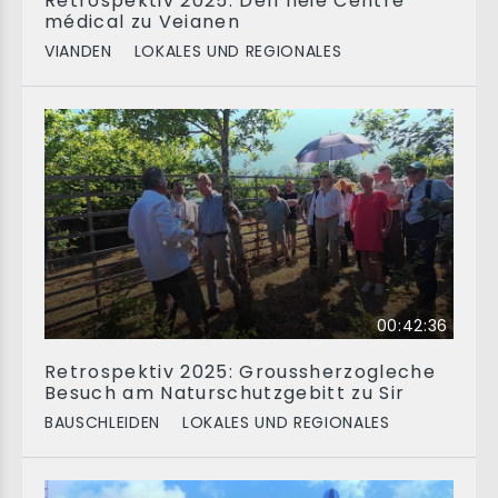
Retrospektiv 2025: Den neie Centre
médical zu Veianen
VIANDEN
LOKALES UND REGIONALES
00:42:36
Retrospektiv 2025: Groussherzogleche
Besuch am Naturschutzgebitt zu Sir
BAUSCHLEIDEN
LOKALES UND REGIONALES