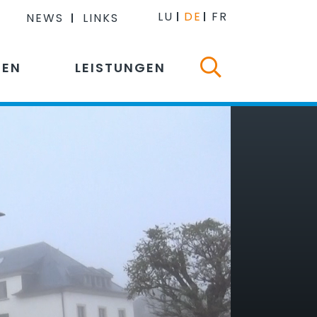
LU
DE
FR
NEWS
LINKS
NEN
LEISTUNGEN