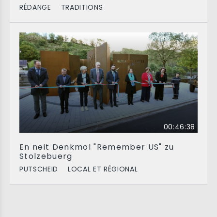
RÉDANGE
TRADITIONS
00:46:38
En neit Denkmol "Remember US" zu
Stolzebuerg
PUTSCHEID
LOCAL ET RÉGIONAL