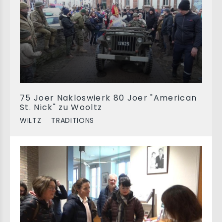
75 Joer Nakloswierk 80 Joer "American
St. Nick" zu Wooltz
WILTZ
TRADITIONS