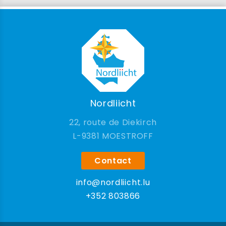
Nordliicht
22, route de Diekirch
9381 MOESTROFF
Contact
info@nordliicht.lu
+352 803866