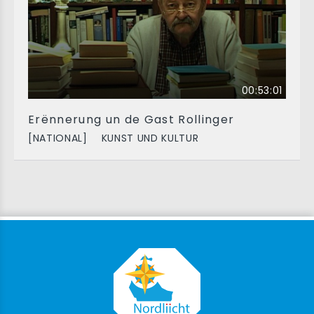
00:53:01
Erënnerung un de Gast Rollinger
[NATIONAL]
KUNST UND KULTUR