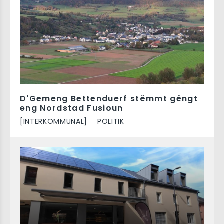
D'Gemeng Bettenduerf stëmmt géngt
eng Nordstad Fusioun
[INTERKOMMUNAL]
POLITIK