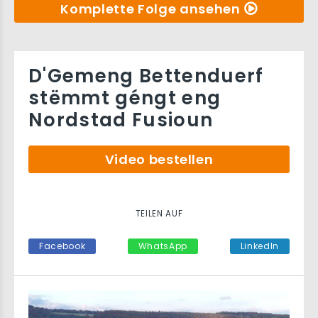
Komplette Folge ansehen
D'Gemeng Bettenduerf
stëmmt géngt eng
Nordstad Fusioun
Video bestellen
TEILEN AUF
Facebook
WhatsApp
LinkedIn