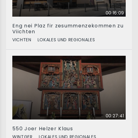
00:16:09
Eng nei Plaz fir zesummenzekommen zu
Viichten
VICHTEN
LOKALES UND REGIONALES
00:27:41
550 Joer Helzer Klaus
WINTGER
LOKALES UND REGIONALES