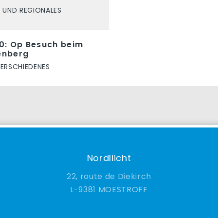
 UND REGIONALES
0: Op Besuch beim
kenberg
ERSCHIEDENES
Nordliicht
22, route de Diekirch
9381 MOESTROFF