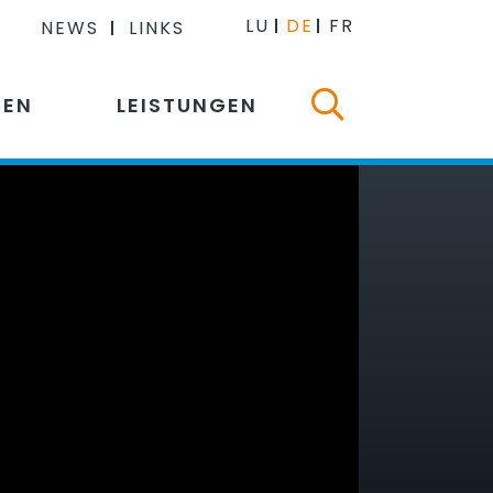
LU
DE
FR
NEWS
LINKS
NEN
LEISTUNGEN