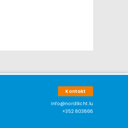
Kontakt
info@nordliicht.lu
+352 803866