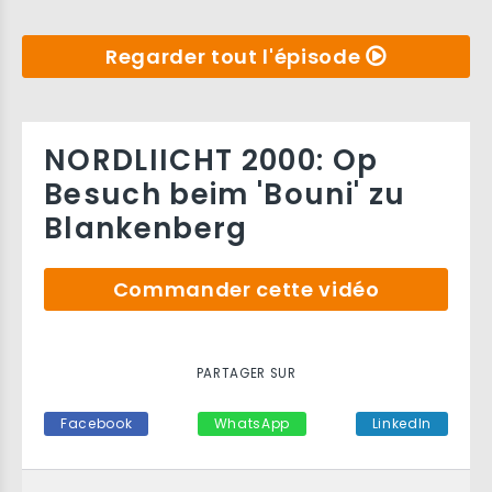
Regarder tout l'épisode
NORDLIICHT 2000: Op
Besuch beim 'Bouni' zu
Blankenberg
Commander cette vidéo
PARTAGER SUR
Facebook
WhatsApp
LinkedIn