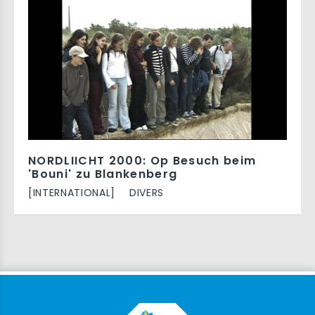
NORDLIICHT 2000: Op Besuch beim
'Bouni' zu Blankenberg
[INTERNATIONAL]
DIVERS