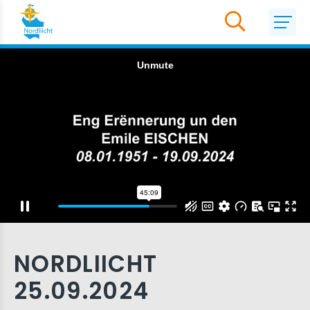
NORDLIICHT
25.09.2024