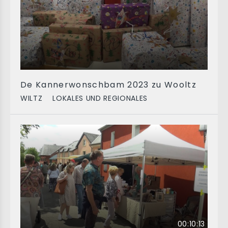
De Kannerwonschbam 2023 zu Wooltz
WILTZ
LOKALES UND REGIONALES
00:10:13