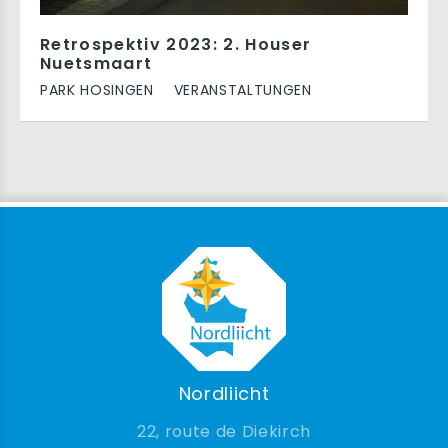
Retrospektiv 2023: 2. Houser
Nuetsmaart
PARK HOSINGEN
VERANSTALTUNGEN
Nordliicht
22, route de Diekirch