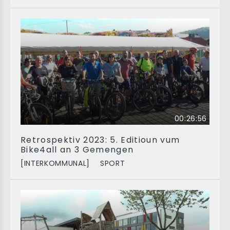
00:26:56
Retrospektiv 2023: 5. Editioun vum
Bike4all an 3 Gemengen
[INTERKOMMUNAL]
SPORT