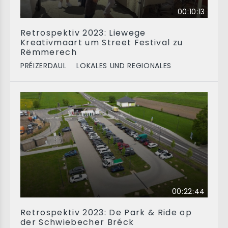
00:10:13
Retrospektiv 2023: Liewege
Kreativmaart um Street Festival zu
Rëmmerech
PRÉIZERDAUL
LOKALES UND REGIONALES
00:22:44
Retrospektiv 2023: De Park & Ride op
der Schwiebecher Bréck