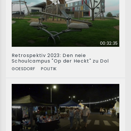
00:32:35
Retrospektiv 2023: Den neie
Schoulcampus "Op der Heckt" zu Dol
GOESDORF
POLITIK