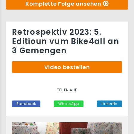
Komplette Folge ansehen
Retrospektiv 2023: 5.
Editioun vum Bike4all an
3 Gemengen
Video bestellen
TEILEN AUF
Facebook
WhatsApp
LinkedIn