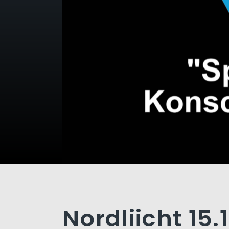
Nordliicht 15.