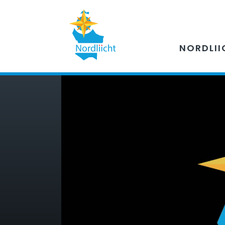
NORDLII