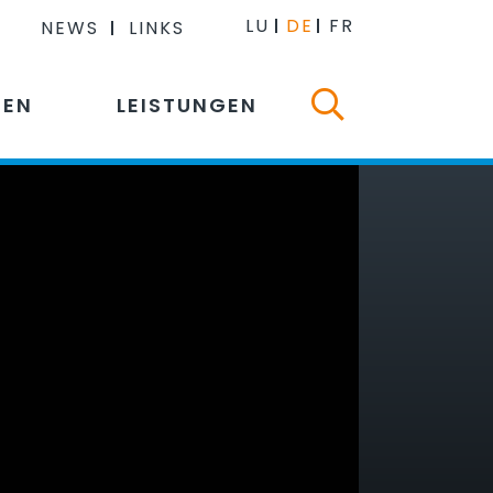
LU
DE
FR
NEWS
LINKS
NEN
LEISTUNGEN