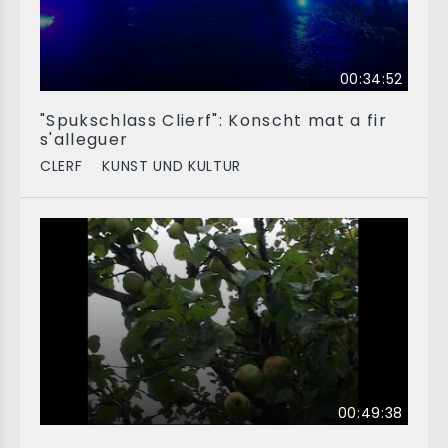
00:34:52
"Spukschlass Clierf": Konscht mat a fir
s'alleguer
CLERF
KUNST UND KULTUR
00:49:38