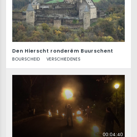
Den Hierscht ronderëm Buurschent
BOURSCHEID
VERSCHIEDENES
00:04:40