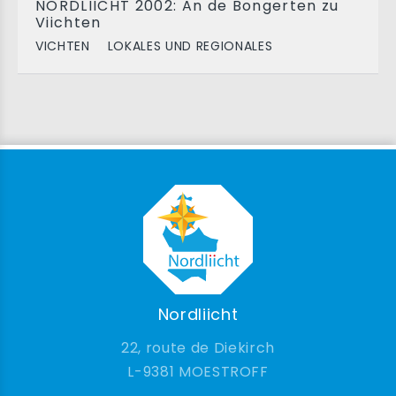
NORDLIICHT 2002: An de Bongerten zu
Viichten
VICHTEN
LOKALES UND REGIONALES
Nordliicht
22, route de Diekirch
9381 MOESTROFF