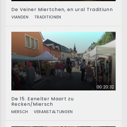
De Veiner Miertchen, en ural Traditiunn
VIANDEN
TRADITIONEN
00:20:32
De 15. Eenelter Maart zu
Recken/Miersch
MERSCH
VERANSTALTUNGEN