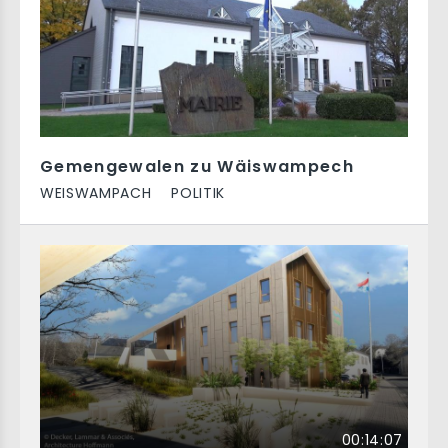
Gemengewalen zu Wäiswampech
WEISWAMPACH
POLITIK
00:14:07