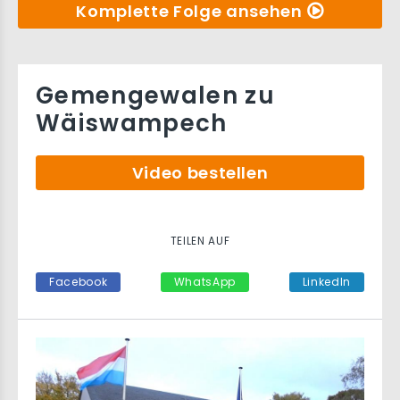
Komplette Folge ansehen
Gemengewalen zu
Wäiswampech
Video bestellen
TEILEN AUF
Facebook
WhatsApp
LinkedIn