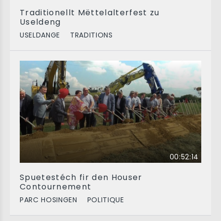
Traditionellt Mëttelalterfest zu
Useldeng
USELDANGE
TRADITIONS
00:52:14
Spuetestéch fir den Houser
Contournement
PARC HOSINGEN
POLITIQUE