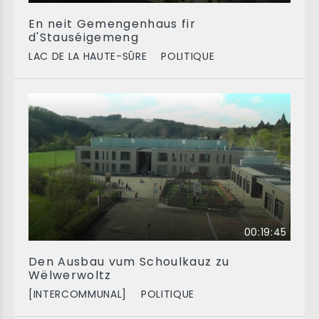
En neit Gemengenhaus fir
d'Stauséigemeng
LAC DE LA HAUTE-SÛRE
POLITIQUE
00:19:45
Den Ausbau vum Schoulkauz zu
Wëlwerwoltz
[INTERCOMMUNAL]
POLITIQUE