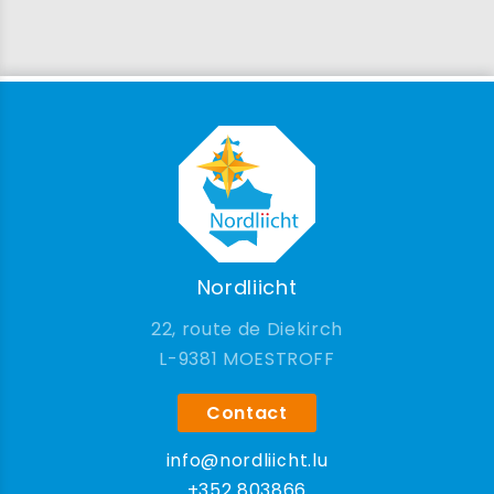
Nordliicht
22, route de Diekirch
9381 MOESTROFF
Contact
info@nordliicht.lu
+352 803866