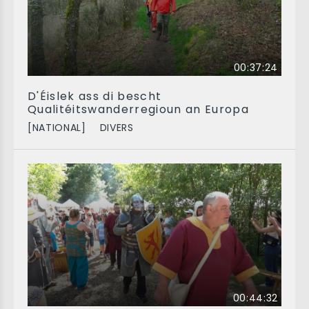
00:37:24
D'Éislek ass di bescht
Qualitéitswanderregioun an Europa
[NATIONAL]
DIVERS
00:44:32