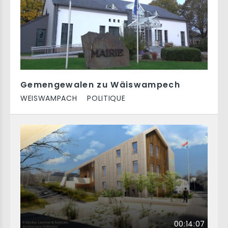
Gemengewalen zu Wäiswampech
WEISWAMPACH
POLITIQUE
00:14:07