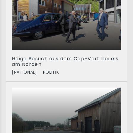
Héige Besuch aus dem Cap-Vert bei eis
am Norden
[NATIONAL]
POLITIK