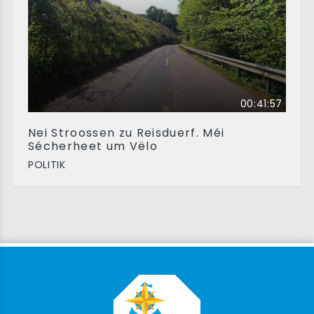
00:41:57
Nei Stroossen zu Reisduerf. Méi
Sécherheet um Vëlo
POLITIK