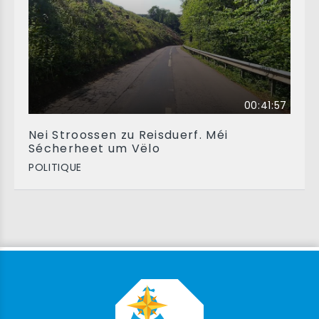
00:41:57
Nei Stroossen zu Reisduerf. Méi
Sécherheet um Vëlo
POLITIQUE