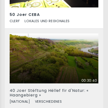
50 Joer CEBA
CLERF
LOKALES UND REGIONALES
00:30:40
40 Joer Stëftung Hëllef fir d'Natur: «
Haangebierg »
[NATIONAL]
VERSCHIEDENES