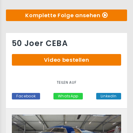
Komplette Folge ansehen
50 Joer CEBA
Video bestellen
TEILEN AUF
Facebook
WhatsApp
LinkedIn