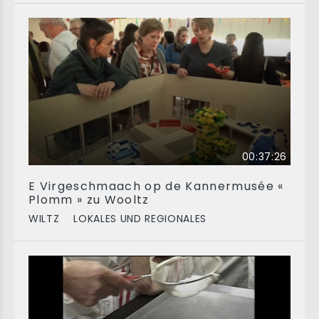
00:37:26
E Virgeschmaach op de Kannermusée «
Plomm » zu Wooltz
WILTZ
LOKALES UND REGIONALES