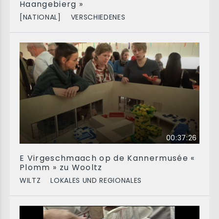
Haangebierg »
[NATIONAL]
VERSCHIEDENES
00:37:26
E Virgeschmaach op de Kannermusée «
Plomm » zu Wooltz
WILTZ
LOKALES UND REGIONALES