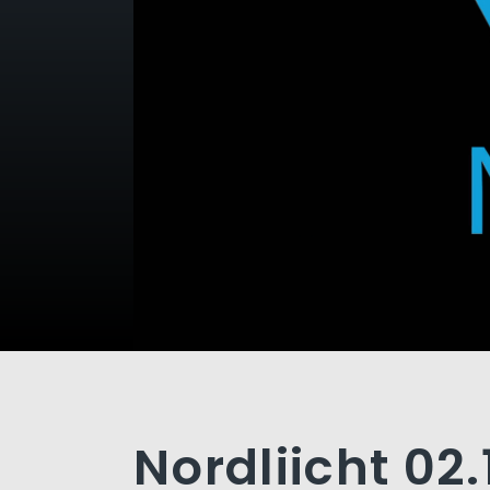
Nordliicht 02.