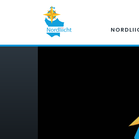
NORDLII