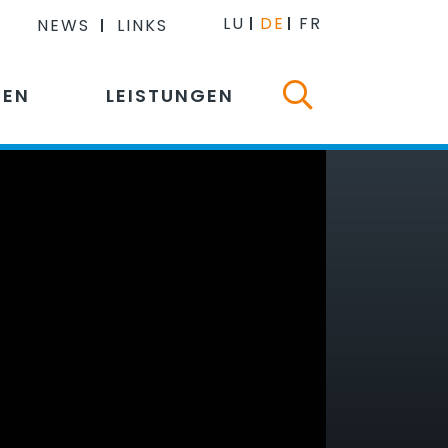
LU
DE
FR
NEWS
LINKS
NEN
LEISTUNGEN