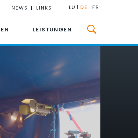
LU
DE
FR
NEWS
LINKS
NEN
LEISTUNGEN