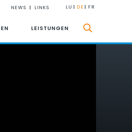
LU
DE
FR
NEWS
LINKS
NEN
LEISTUNGEN