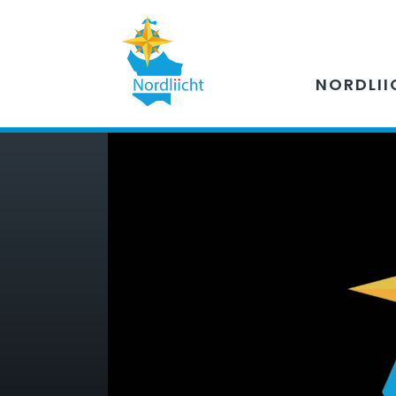
NORDLII