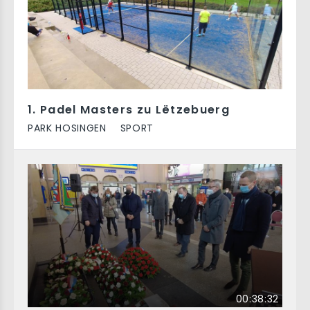
1. Padel Masters zu Lëtzebuerg
PARK HOSINGEN
SPORT
00:38:32