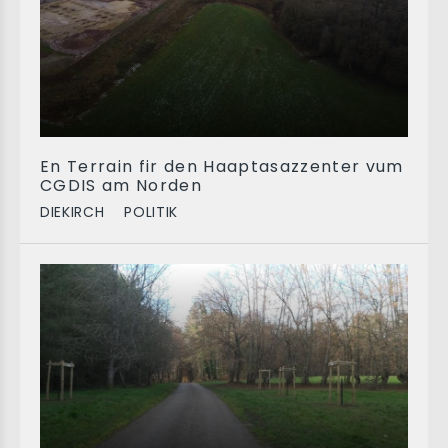
En Terrain fir den Haaptasazzenter vum
CGDIS am Norden
DIEKIRCH
POLITIK