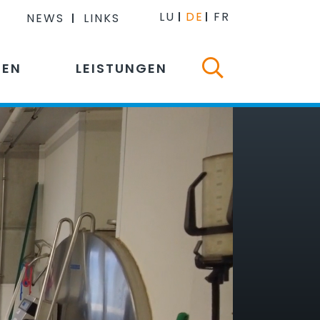
LU
DE
FR
NEWS
LINKS
NEN
LEISTUNGEN