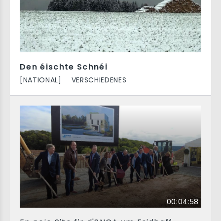
Den éischte Schnéi
[NATIONAL]
VERSCHIEDENES
00:04:58