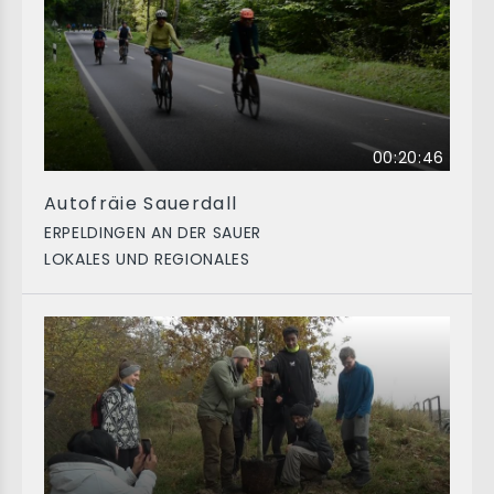
00:20:46
Autofräie Sauerdall
ERPELDINGEN AN DER SAUER
LOKALES UND REGIONALES