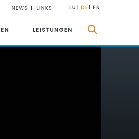
LU
DE
FR
NEWS
LINKS
NEN
LEISTUNGEN