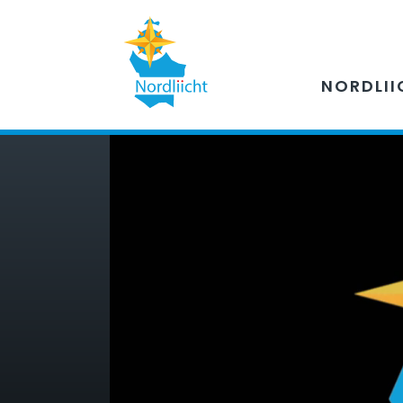
NORDLII