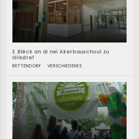
E Bléck an di nei Akerbauschoul zu
Gilsdref
BETTENDORF
VERSCHIEDENES