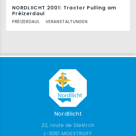
NORDLIICHT 2001: Tractor Pulling am
Préizerdaul
PRÉIZERDAUL
VERANSTALTUNGEN
Nordliicht
22, route de Diekirch
9381 MOESTROFF