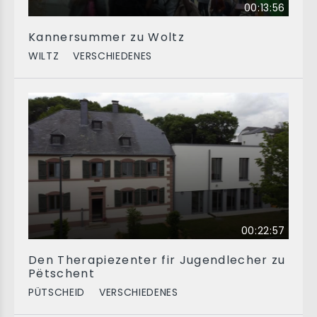
00:13:56
Kannersummer zu Woltz
WILTZ
VERSCHIEDENES
00:22:57
Den Therapiezenter fir Jugendlecher zu
Pëtschent
PÜTSCHEID
VERSCHIEDENES