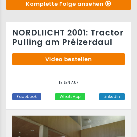
Komplette Folge ansehen
NORDLIICHT 2001: Tractor
Pulling am Préizerdaul
Video bestellen
TEILEN AUF
Facebook
WhatsApp
LinkedIn