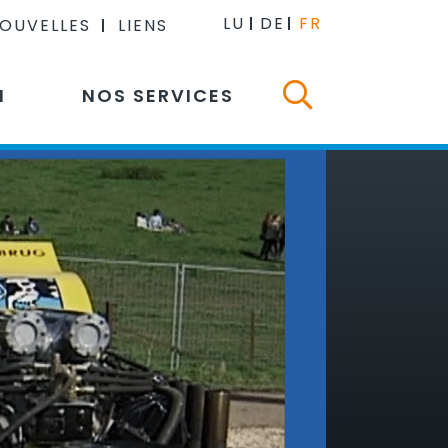
LU
DE
FR
NOUVELLES
LIENS
N
NOS SERVICES