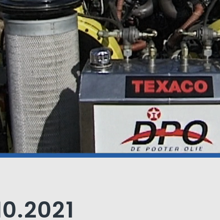
10.2021