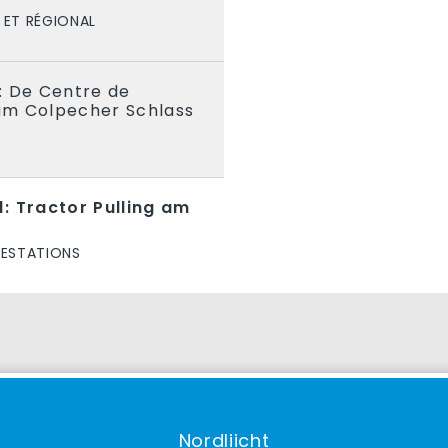
 ET RÉGIONAL
: De Centre de
am Colpecher Schlass
: Tractor Pulling am
FESTATIONS
Nordliicht