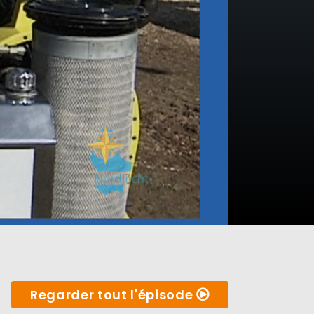
Regarder tout l'épisode