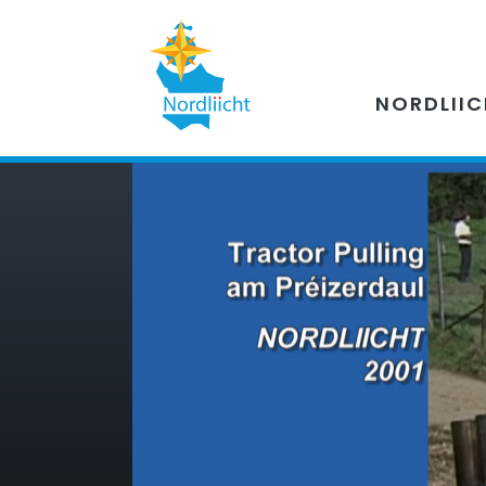
NORDLII