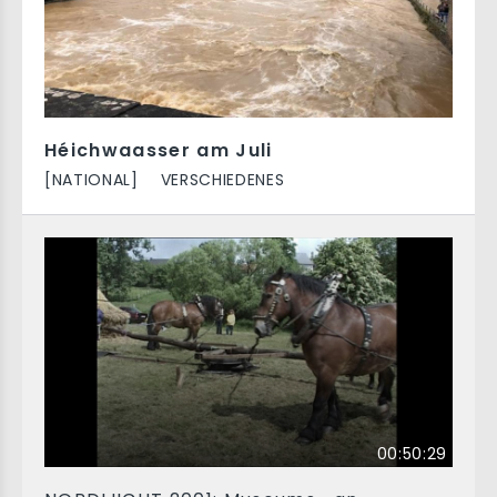
Héichwaasser am Juli
[NATIONAL]
VERSCHIEDENES
00:50:29