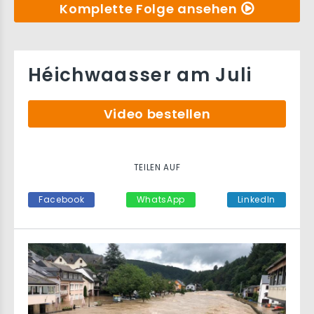
Komplette Folge ansehen
Héichwaasser am Juli
Video bestellen
TEILEN AUF
Facebook
WhatsApp
LinkedIn