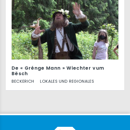
De « Grénge Mann » Wiechter vum
Bësch
BECKERICH
LOKALES UND REGIONALES