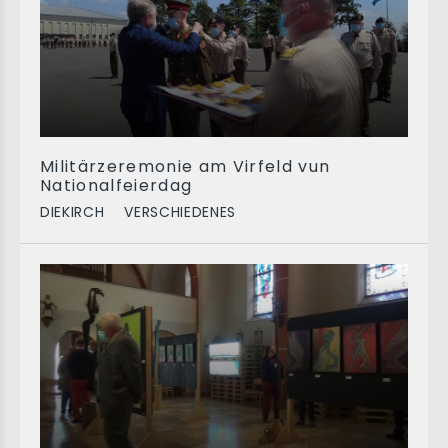
Militärzeremonie am Virfeld vun
Nationalfeierdag
DIEKIRCH
VERSCHIEDENES