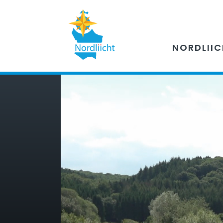
NORDLII