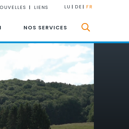
LU
DE
FR
NOUVELLES
LIENS
N
NOS SERVICES