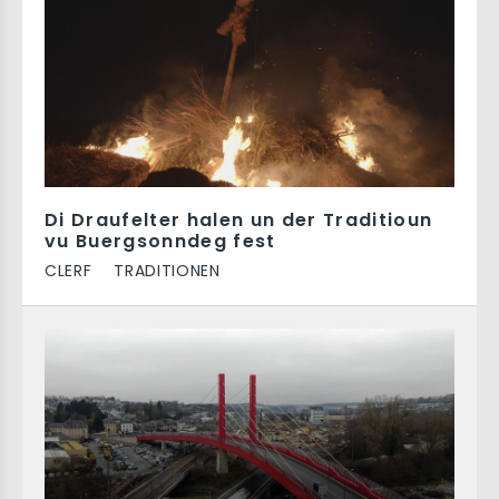
Di Draufelter halen un der Traditioun
vu Buergsonndeg fest
CLERF
TRADITIONEN