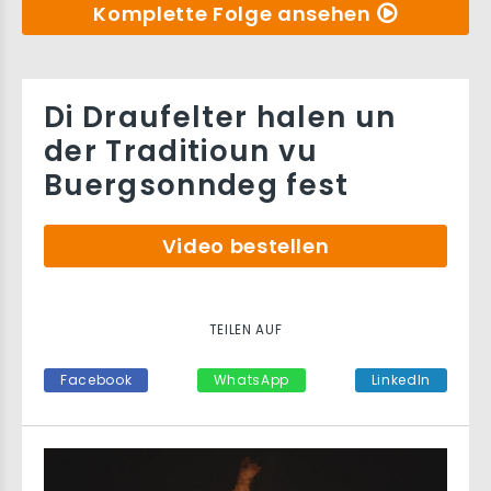
Komplette Folge ansehen
Di Draufelter halen un
der Traditioun vu
Buergsonndeg fest
Video bestellen
TEILEN AUF
Facebook
WhatsApp
LinkedIn