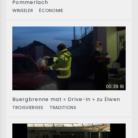
Pommerlach
WINSELER
ÉCONOMIE
00:39:18
Buergbrenne mat « Drive-In » zu Ëlwen
TROISVIERGES
TRADITIONS