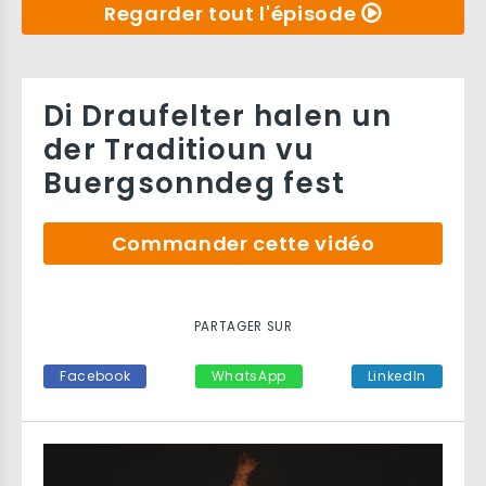
Regarder tout l'épisode
Di Draufelter halen un
der Traditioun vu
Buergsonndeg fest
Commander cette vidéo
PARTAGER SUR
Facebook
WhatsApp
LinkedIn